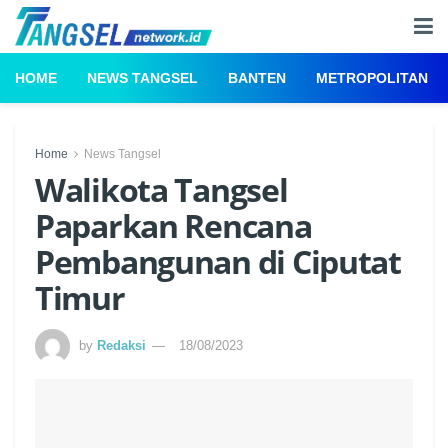
HOME
NEWS TANGSEL
BANTEN
METROPOLITAN
Home
News Tangsel
Walikota Tangsel
Paparkan Rencana
Pembangunan di Ciputat
Timur
by
Redaksi
18/08/2023