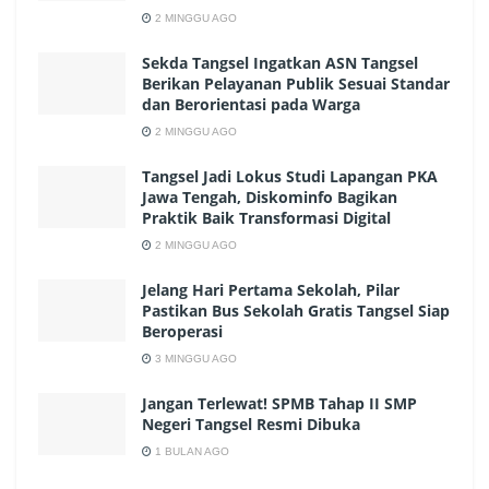
2 MINGGU AGO
Sekda Tangsel Ingatkan ASN Tangsel
Berikan Pelayanan Publik Sesuai Standar
dan Berorientasi pada Warga
2 MINGGU AGO
Tangsel Jadi Lokus Studi Lapangan PKA
Jawa Tengah, Diskominfo Bagikan
Praktik Baik Transformasi Digital
2 MINGGU AGO
Jelang Hari Pertama Sekolah, Pilar
Pastikan Bus Sekolah Gratis Tangsel Siap
Beroperasi
3 MINGGU AGO
Jangan Terlewat! SPMB Tahap II SMP
Negeri Tangsel Resmi Dibuka
1 BULAN AGO